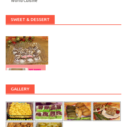
World Cuisine
SWEET & DESSERT
GALLERY