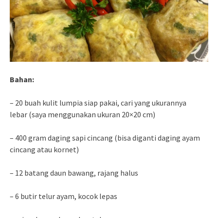
Bahan:
– 20 buah kulit lumpia siap pakai, cari yang ukurannya
lebar (saya menggunakan ukuran 20×20 cm)
– 400 gram daging sapi cincang (bisa diganti daging ayam
cincang atau kornet)
– 12 batang daun bawang, rajang halus
– 6 butir telur ayam, kocok lepas