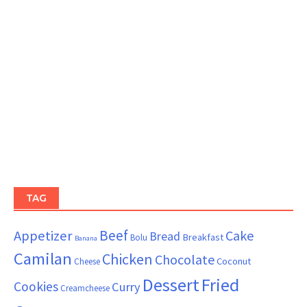
TAG
Beef
Appetizer
Cake
Bread
Breakfast
Bolu
Banana
Camilan
Chicken
Chocolate
Coconut
Cheese
Dessert
Fried
Cookies
Curry
Creamcheese