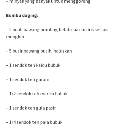
– minyak yang banyak untuk menggoreng
Bumbu daging:
– 2 buah bawang bombay, belah dua dan iris setipis
mungkin
– 5 butir bawang putih, haluskan
– 1 sendok teh kaldu bubuk
– 1 sendok teh garam
– 1/2 sendok teh merica bubuk
– 1 sendok teh gula pasir
– 1/4 sendok teh pala bubuk