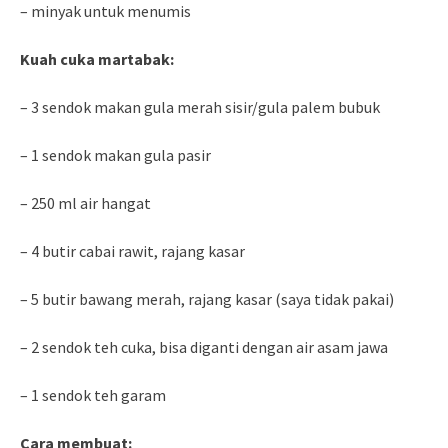
– minyak untuk menumis
Kuah cuka martabak:
– 3 sendok makan gula merah sisir/gula palem bubuk
– 1 sendok makan gula pasir
– 250 ml air hangat
– 4 butir cabai rawit, rajang kasar
– 5 butir bawang merah, rajang kasar (saya tidak pakai)
– 2 sendok teh cuka, bisa diganti dengan air asam jawa
– 1 sendok teh garam
Cara membuat: