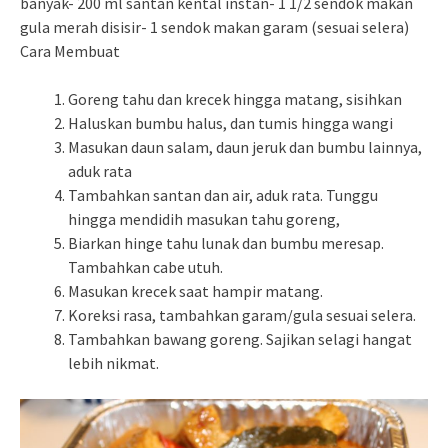
banyak- 200 ml santan kental instan- 1 1/2 sendok makan
gula merah disisir- 1 sendok makan garam (sesuai selera)
Cara Membuat
Goreng tahu dan krecek hingga matang, sisihkan
Haluskan bumbu halus, dan tumis hingga wangi
Masukan daun salam, daun jeruk dan bumbu lainnya,
aduk rata
Tambahkan santan dan air, aduk rata. Tunggu
hingga mendidih masukan tahu goreng,
Biarkan hinge tahu lunak dan bumbu meresap.
Tambahkan cabe utuh.
Masukan krecek saat hampir matang.
Koreksi rasa, tambahkan garam/gula sesuai selera.
Tambahkan bawang goreng. Sajikan selagi hangat
lebih nikmat.