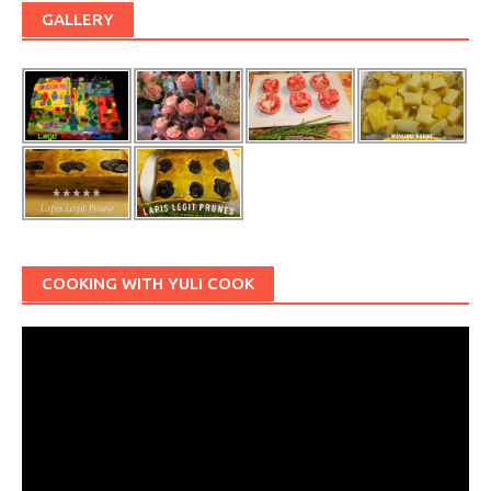
GALLERY
COOKING WITH YULI COOK