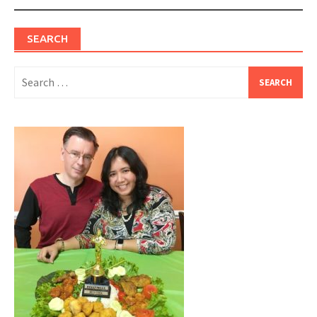
SEARCH
Search
for: