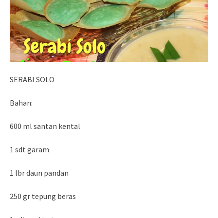
SERABI SOLO
Bahan:
600 ml santan kental
1 sdt garam
1 lbr daun pandan
250 gr tepung beras