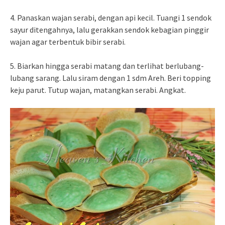
4. Panaskan wajan serabi, dengan api kecil. Tuangi 1 sendok
sayur ditengahnya, lalu gerakkan sendok kebagian pinggir
wajan agar terbentuk bibir serabi.
5. Biarkan hingga serabi matang dan terlihat berlubang-
lubang sarang. Lalu siram dengan 1 sdm Areh. Beri topping
keju parut. Tutup wajan, matangkan serabi. Angkat.