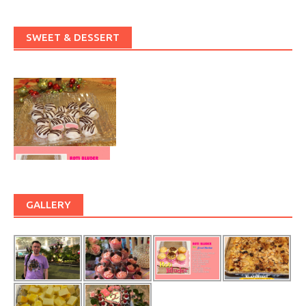
SWEET & DESSERT
GALLERY