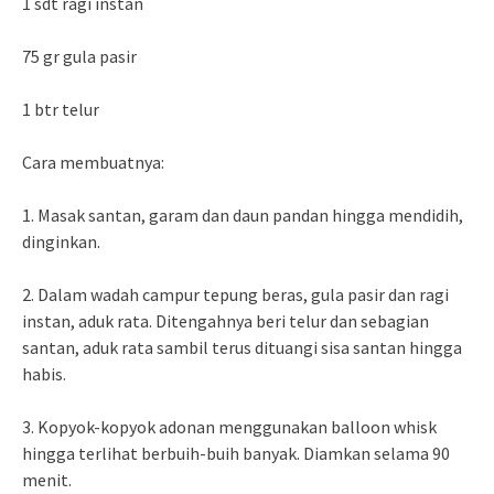
1 sdt ragi instan
75 gr gula pasir
1 btr telur
Cara membuatnya:
1. Masak santan, garam dan daun pandan hingga mendidih,
dinginkan.
2. Dalam wadah campur tepung beras, gula pasir dan ragi
instan, aduk rata. Ditengahnya beri telur dan sebagian
santan, aduk rata sambil terus dituangi sisa santan hingga
habis.
3. Kopyok-kopyok adonan menggunakan balloon whisk
hingga terlihat berbuih-buih banyak. Diamkan selama 90
menit.