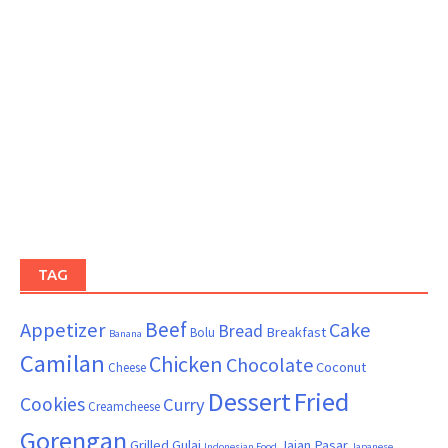
TAG
Beef
Appetizer
Cake
Bread
Breakfast
Bolu
Banana
Camilan
Chicken
Chocolate
Coconut
Cheese
Dessert
Fried
Cookies
Curry
Creamcheese
Gorengan
Grilled
Gulai
Jajan Pasar
Indonesian Food
Japanese