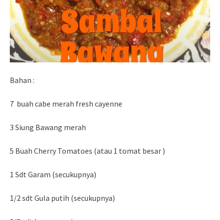
Bahan :
7 buah cabe merah fresh cayenne
3 Siung Bawang merah
5 Buah Cherry Tomatoes (atau 1 tomat besar )
1 Sdt Garam (secukupnya)
1/2 sdt Gula putih (secukupnya)