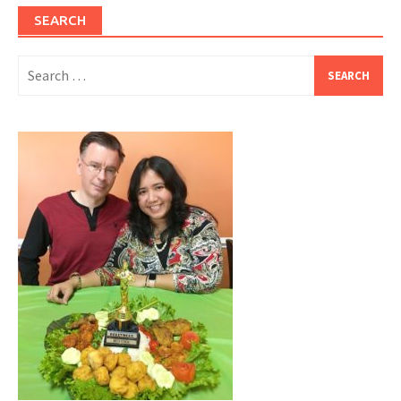
SEARCH
Search
for: