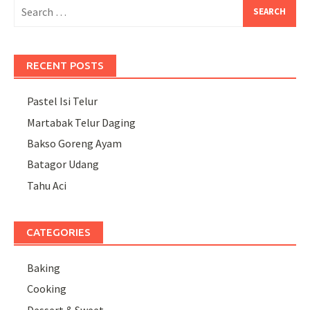
Search
for:
RECENT POSTS
Pastel Isi Telur
Martabak Telur Daging
Bakso Goreng Ayam
Batagor Udang
Tahu Aci
CATEGORIES
Baking
Cooking
Dessert & Sweet